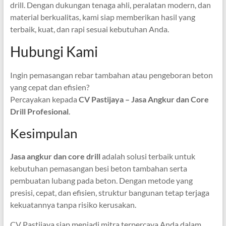
drill. Dengan dukungan tenaga ahli, peralatan modern, dan
material berkualitas, kami siap memberikan hasil yang
terbaik, kuat, dan rapi sesuai kebutuhan Anda.
Hubungi Kami
Ingin pemasangan rebar tambahan atau pengeboran beton
yang cepat dan efisien?
Percayakan kepada
CV Pastijaya – Jasa Angkur dan Core
Drill Profesional
.
Kesimpulan
Jasa angkur dan core drill
adalah solusi terbaik untuk
kebutuhan pemasangan besi beton tambahan serta
pembuatan lubang pada beton. Dengan metode yang
presisi, cepat, dan efisien, struktur bangunan tetap terjaga
kekuatannya tanpa risiko kerusakan.
CV Pastijaya siap menjadi mitra terpercaya Anda dalam