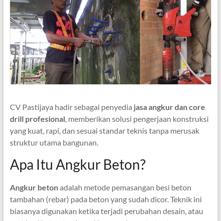
CV Pastijaya hadir sebagai penyedia
jasa angkur dan core
drill profesional
, memberikan solusi pengerjaan konstruksi
yang kuat, rapi, dan sesuai standar teknis tanpa merusak
struktur utama bangunan.
Apa Itu Angkur Beton?
Angkur beton
adalah metode pemasangan besi beton
tambahan (rebar) pada beton yang sudah dicor. Teknik ini
biasanya digunakan ketika terjadi perubahan desain, atau