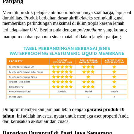
Panjang
Memilih produk pelapis anti bocor bukan hanya soal harga, tapi soal
durabilitas. Produk berbahan dasar akrilik/lateks seringkali gagal
memberikan perlindungan maksimal di iklim tropis karena lemah
terhadap sinar UV
. Begitu pula dengan
polyurethane
yang kurang
mampu menahan paparan sinar matahari dalam jangka panjang
.
Durapruf memberikan jaminan lebih dengan
garansi produk 10
tahun
. Ini adalah investasi nyata untuk menjaga aset properti Anda
dari kerusakan akibat air dan cuaca.
Dapatkan Durapruf di Pasti Jaya Semarang