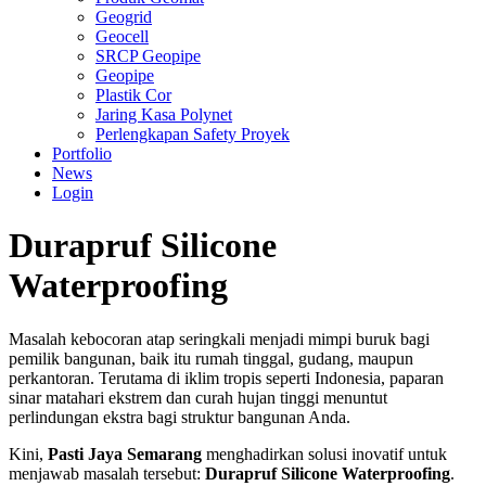
Geogrid
Geocell
SRCP Geopipe
Geopipe
Plastik Cor
Jaring Kasa Polynet
Perlengkapan Safety Proyek
Portfolio
News
Login
Durapruf Silicone
Waterproofing
Masalah kebocoran atap seringkali menjadi mimpi buruk bagi
pemilik bangunan, baik itu rumah tinggal, gudang, maupun
perkantoran. Terutama di iklim tropis seperti Indonesia, paparan
sinar matahari ekstrem dan curah hujan tinggi menuntut
perlindungan ekstra bagi struktur bangunan Anda.
Kini,
Pasti Jaya Semarang
menghadirkan solusi inovatif untuk
menjawab masalah tersebut:
Durapruf Silicone Waterproofing
.