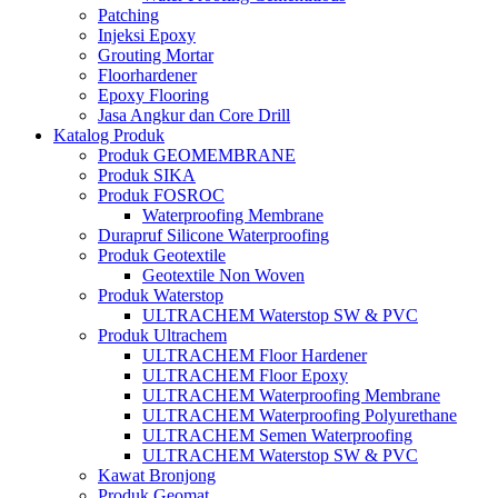
Patching
Injeksi Epoxy
Grouting Mortar
Floorhardener
Epoxy Flooring
Jasa Angkur dan Core Drill
Katalog Produk
Produk GEOMEMBRANE
Produk SIKA
Produk FOSROC
Waterproofing Membrane
Durapruf Silicone Waterproofing
Produk Geotextile
Geotextile Non Woven
Produk Waterstop
ULTRACHEM Waterstop SW & PVC
Produk Ultrachem
ULTRACHEM Floor Hardener
ULTRACHEM Floor Epoxy
ULTRACHEM Waterproofing Membrane
ULTRACHEM Waterproofing Polyurethane
ULTRACHEM Semen Waterproofing
ULTRACHEM Waterstop SW & PVC
Kawat Bronjong
Produk Geomat