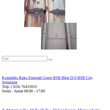
Head Office
Kompleks Ruko Emerald Green BSB Blok D-9 BSB City,
Semarang
Telp. ( 024) 76431810
Senin - Jumat 08:00 - 17:00
Branch Office