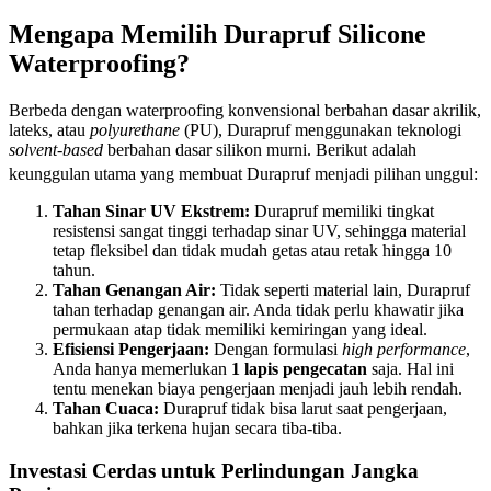
Mengapa Memilih Durapruf Silicone
Waterproofing?
Berbeda dengan waterproofing konvensional berbahan dasar akrilik,
lateks, atau
polyurethane
(PU), Durapruf menggunakan teknologi
solvent-based
berbahan dasar silikon murni. Berikut adalah
keunggulan utama yang membuat Durapruf menjadi pilihan unggul
:
Tahan Sinar UV Ekstrem:
Durapruf memiliki tingkat
resistensi sangat tinggi terhadap sinar UV, sehingga material
tetap fleksibel dan tidak mudah getas atau retak hingga 10
tahun.
Tahan Genangan Air:
Tidak seperti material lain, Durapruf
tahan terhadap genangan air. Anda tidak perlu khawatir jika
permukaan atap tidak memiliki kemiringan yang ideal.
Efisiensi Pengerjaan:
Dengan formulasi
high performance
,
Anda hanya memerlukan
1 lapis pengecatan
saja. Hal ini
tentu menekan biaya pengerjaan menjadi jauh lebih rendah.
Tahan Cuaca:
Durapruf tidak bisa larut saat pengerjaan,
bahkan jika terkena hujan secara tiba-tiba.
Investasi Cerdas untuk Perlindungan Jangka