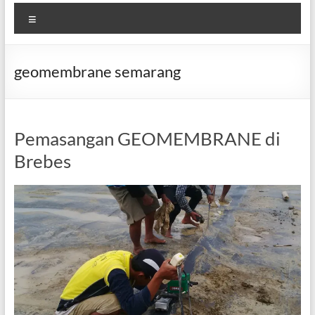
Menu
geomembrane semarang
Pemasangan GEOMEMBRANE di
Brebes