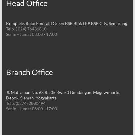
Head Office
Kompleks Ruko Emerald Green BSB Blok D-9 BSB City, Semarang
Telp. ( 024) 76431810
Senin - Jumat 08:00 - 17:00
Branch Office
Jl. Matraman No. 68 Rt. 05 Rw. 50 Gondangan, Maguwoharjo,
Depok, Sleman -Yogyakarta
Telp. (0274) 2800494
Senin - Jumat 08:00 - 17:00