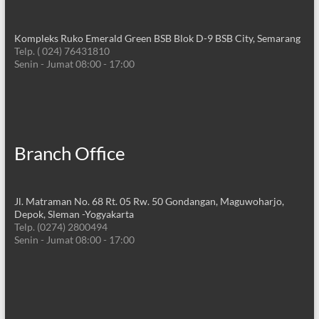
Kompleks Ruko Emerald Green BSB Blok D-9 BSB City, Semarang
Telp. ( 024) 76431810
Senin - Jumat 08:00 - 17:00
Branch Office
Jl. Matraman No. 68 Rt. 05 Rw. 50 Gondangan, Maguwoharjo,
Depok, Sleman -Yogyakarta
Telp. (0274) 2800494
Senin - Jumat 08:00 - 17:00