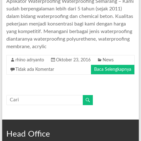
Aplikator Waterproofing Waterproofing Semarang – Kami
sudah berpengalaman lebih dari 5 tahun (sejak 2011)
dalam bidang waterproofing dan chemical beton. Kualitas
pekerjaan menjadi konsentrasi bagi kami dengan harga
yang kompetitif. Menangani berbagai jenis waterproofing
diantaranya waterproofing polyurethene, waterproofing
membrane, acrylic
rhino adryanto
Oktober 23, 2016
News
Tidak ada Komentar
Baca Selengkapnya
Head Office