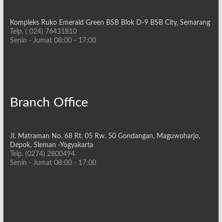
Kompleks Ruko Emerald Green BSB Blok D-9 BSB City, Semarang
Telp. ( 024) 76431810
Senin - Jumat 08:00 - 17:00
Branch Office
Jl. Matraman No. 68 Rt. 05 Rw. 50 Gondangan, Maguwoharjo,
Depok, Sleman -Yogyakarta
Telp. (0274) 2800494
Senin - Jumat 08:00 - 17:00