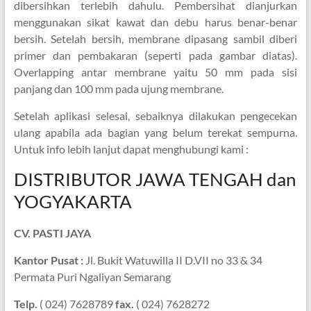
dibersihkan terlebih dahulu. Pembersihat dianjurkan
menggunakan sikat kawat dan debu harus benar-benar
bersih. Setelah bersih, membrane dipasang sambil diberi
primer dan pembakaran (seperti pada gambar diatas).
Overlapping antar membrane yaitu 50 mm pada sisi
panjang dan 100 mm pada ujung membrane.
Setelah aplikasi selesai, sebaiknya dilakukan pengecekan
ulang apabila ada bagian yang belum terekat sempurna.
Untuk info lebih lanjut dapat menghubungi kami :
DISTRIBUTOR JAWA TENGAH dan
YOGYAKARTA
CV. PASTI JAYA
Kantor Pusat :
Jl. Bukit Watuwilla II D.VII no 33 & 34
Permata Puri Ngaliyan Semarang
Telp.
( 024) 7628789
fax.
( 024) 7628272