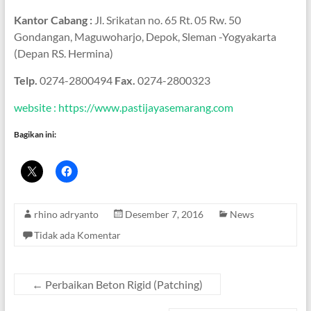
Kantor Cabang :
Jl. Srikatan no. 65 Rt. 05 Rw. 50
Gondangan, Maguwoharjo, Depok, Sleman -Yogyakarta
(Depan RS. Hermina)
Telp.
0274-2800494
Fax.
0274-2800323
website : https://www.pastijayasemarang.com
Bagikan ini:
rhino adryanto
Desember 7, 2016
News
Tidak ada Komentar
←
Perbaikan Beton Rigid (Patching)